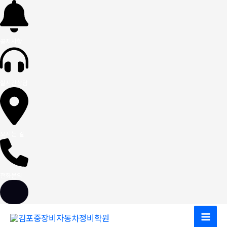
공지사항
실시간상담
오시는 길
전화문의
콘
텐