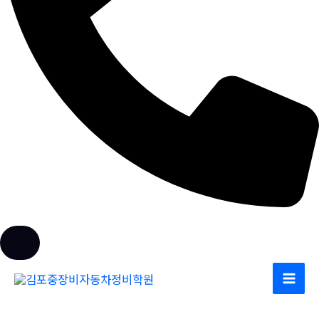
전화문의
콘
텐
츠