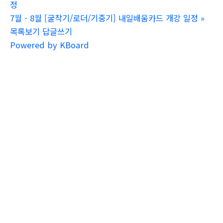
정
7월 - 8월 [굴착기/로더/기중기] 내일배움카드 개강 일정
»
목록보기
답글쓰기
Powered by KBoard