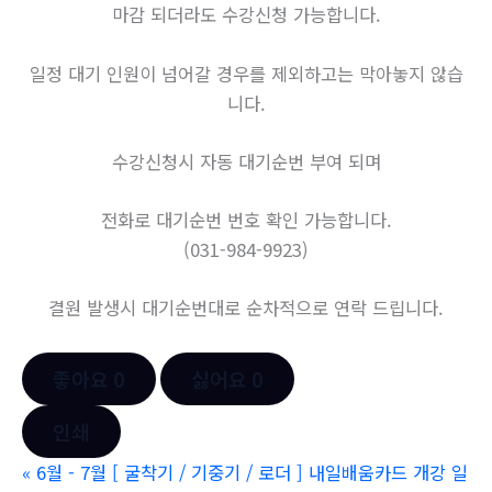
마감 되더라도 수강신청 가능합니다.
일정 대기 인원이 넘어갈 경우를 제외하고는 막아놓지 않습
니다.
수강신청시 자동 대기순번 부여 되며
전화로 대기순번 번호 확인 가능합니다.
(031-984-9923)
결원 발생시 대기순번대로 순차적으로 연락 드립니다.
좋아요
0
싫어요
0
인쇄
«
6월 - 7월 [ 굴착기 / 기중기 / 로더 ] 내일배움카드 개강 일