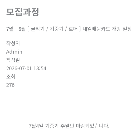
로
모집과정
건
너
뛰
7월 - 8월 [ 굴착기 / 기중기 / 로더 ] 내일배움카드 개강 일정
기
작성자
Admin
작성일
2026-07-01 13:54
조회
276
7월4일 기중기 주말반 마감되었습니다.