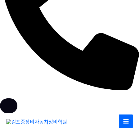
전화문의
콘
텐
츠